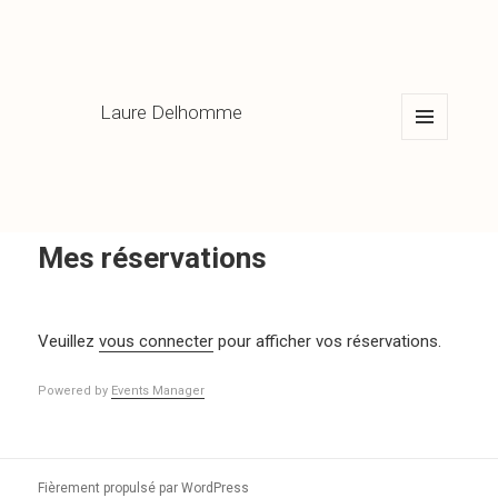
Laure Delhomme
MENU
ET
WIDGETS
Mes réservations
Veuillez
vous connecter
pour afficher vos réservations.
Powered by
Events Manager
Fièrement propulsé par WordPress