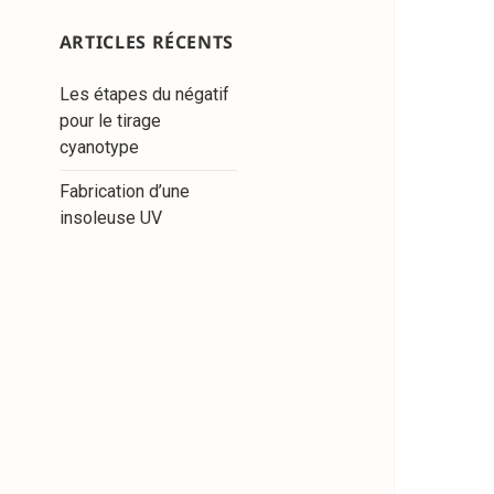
ARTICLES RÉCENTS
Les étapes du négatif
pour le tirage
cyanotype
Fabrication d’une
insoleuse UV