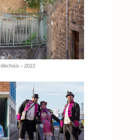
rdéchois – 2022