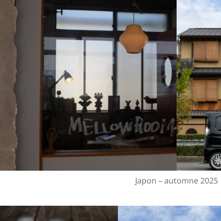
Japon – automne 2025