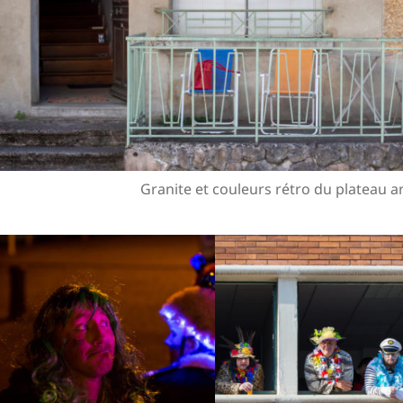
Granite et couleurs rétro du plateau a